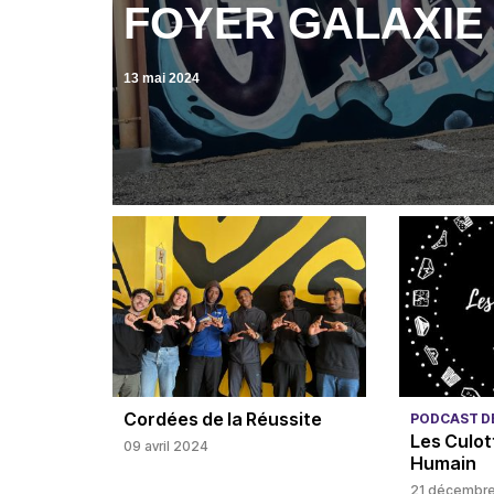
FOYER GALAXIE
13 mai 2024
Cordées de la Réussite
PODCAST DÉ
Les Culo
09 avril 2024
Humain
21 décembr