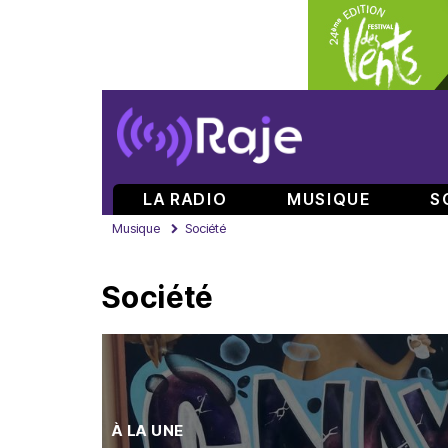
LA RADIO
MUSIQUE
S
Musique
Société
Société
À LA UNE