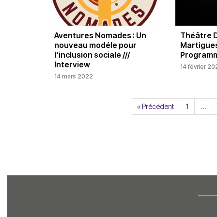
Aventures Nomades : Un
Théâtre D
nouveau modéle pour
Martigues
l'inclusion sociale ///
Programm
Interview
14 février 2
14 mars 2022
« Précédent
1
…