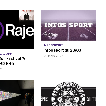
INFOS SPORT
infos sport du 28/03
IVAL OFF
29 mars 2022
Son Festival ///
ux Rien
22