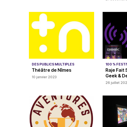
DES PUBLICS MULTIPLES
100 % FEST
Théâtre de Nîmes
Raje Fait 
Geek & De
10 janvier 2023
26 juillet 20